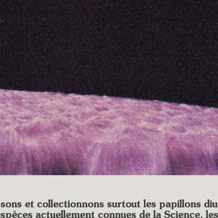
sons et collectionnons surtout les papillons diu
spèces actuellement connues de la Science, les 