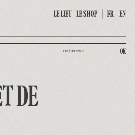
LE LIEU
LE SHOP
FR
EN
Rechercher
ET DE