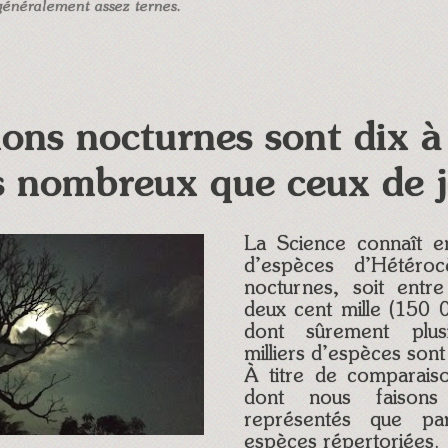
énéralement assez ternes.
lons nocturnes sont dix à 
s nombreux que ceux de j
La Science connaît en
d’espèces d’Hétéroc
nocturnes, soit entr
deux cent mille (150 
dont sûrement plus
milliers d’espèces sont
À titre de comparais
dont nous faisons
représentés que p
espèces répertoriées.