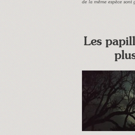
de la même espèce sont g
Les papil
plu