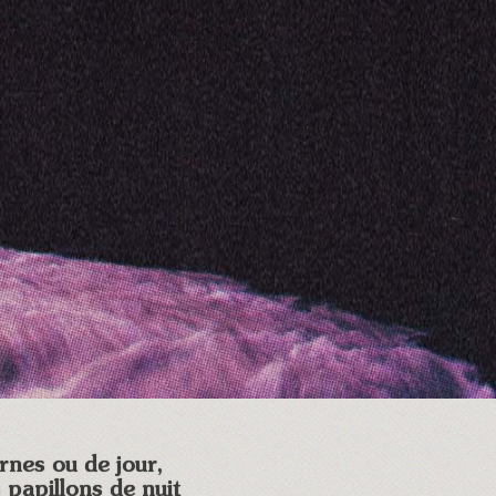
rnes ou de jour,
papillons de nuit