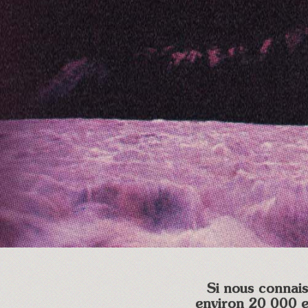
Si nous connais
environ 20 000 e