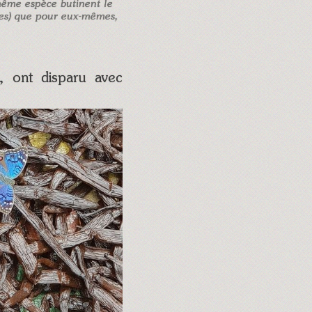
 même espèce butinent le
les) que pour eux-mêmes,
n, ont disparu avec