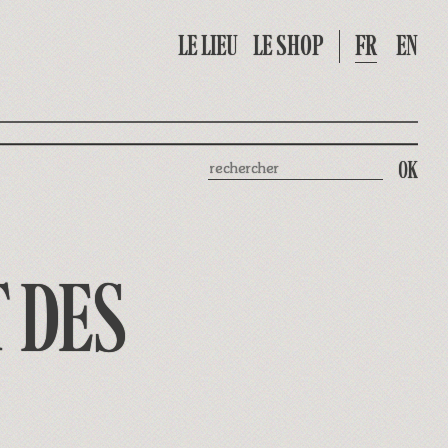
LE LIEU
LE SHOP
FR
EN
Rechercher
 DES