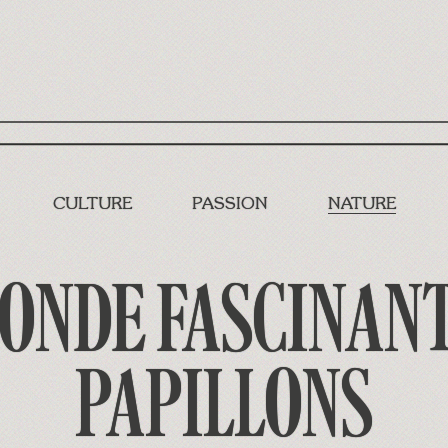
CULTURE
PASSION
NATURE
MONDE FASCINANT
PAPILLONS