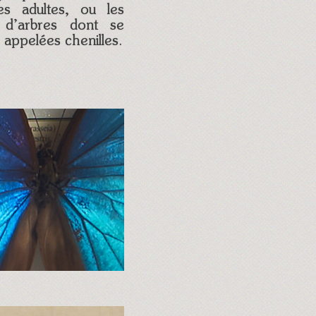
s adultes, ou les
u d’arbres dont se
s appelées chenilles.