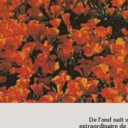
De l’œuf naît 
extraordinaire de