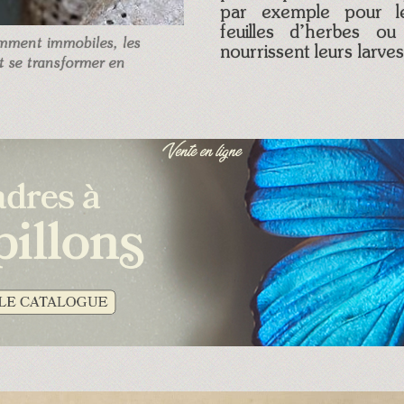
par exemple pour le
feuilles d’herbes o
mment immobiles, les
nourrissent leurs larve
t se transformer en