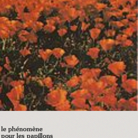
ar le phénomène
pour les papillons