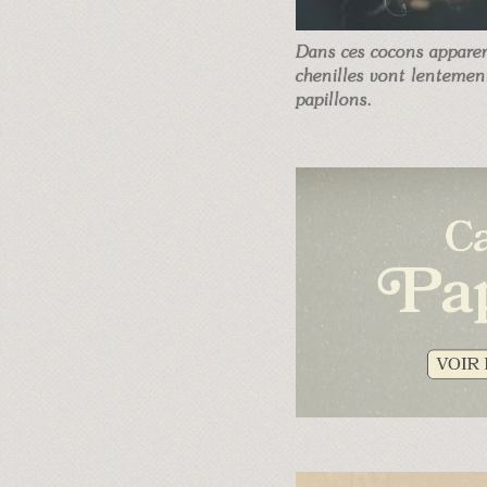
Dans ces cocons appare
chenilles vont lentemen
papillons.